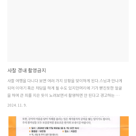
사찰 경내 촬영금지
사찰 여행을 다니다 보면 여러 가지 상황을 맞이하게 된다.스님과 만나게
되어 이야기 혹은 차담을 하게 될 수도 있지만머리에 기가 뻗친듯한 얼굴
을 하며 큰 죄를 지은 듯이 노려보면서 촬영하면 안 된다고 경고하는 분
들이 있다. 촬영금지이 문구는 참 씁쓸하게 한다. 사찰을 성역화시키고
2024. 11. 9.
눈에 거슬리는 모든 것을 용납하지 않으니 이곳이 부처님이 주인인 것인
지 교주가 주인인 것인지 모르겠다. 외국인들도 오다가다 불상을 찍어가
고 이 사람 저 사람 다 사진에 열중인데 가끔 불편하신 분이 나서서 붙들
고 찍으면 안 된다고 하니 썩 유쾌하진 않다.심지어 위 문구조차도 없는