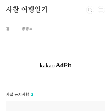
본문 바로가기
사찰 여행일기
홈
방명록
사찰 공지사항
3