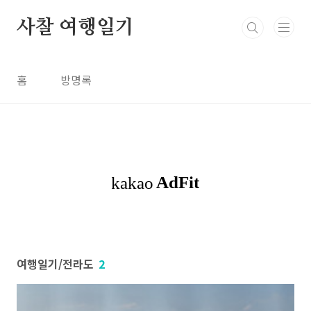
본문 바로가기
사찰 여행일기
홈
방명록
여행일기/전라도
2